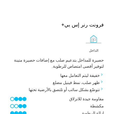
فرونت رنر إس بي+
الداخل
حصيرة للمداخل بتدعيم صلب مع إضافات حصيرة متينة
لتوفير أقصى امتصاص للرطوبة.
خفيفة ليتم التعامل معها
ظهر صلب، نمط فينيل مضلع
تتوضّع بشكل سائب أو تلتصق بالأرضية تحتها
مقاومة جيدة للانزلاق
3/4
مكشطة
2/4
إزالة الرطوبة