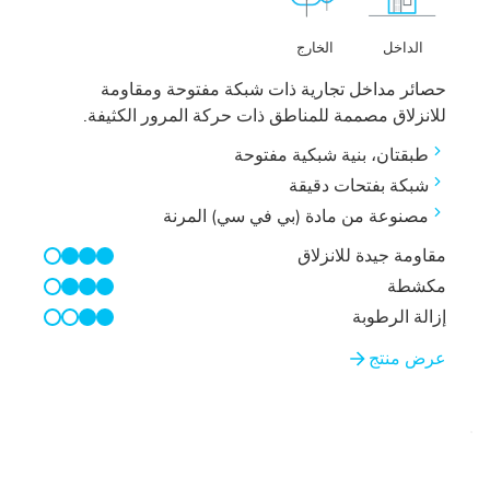
الخارج
الداخل
حصائر مداخل تجارية ذات شبكة مفتوحة ومقاومة
للانزلاق مصممة للمناطق ذات حركة المرور الكثيفة.
طبقتان، بنية شبكية مفتوحة
شبكة بفتحات دقيقة
مصنوعة من مادة (بي في سي) المرنة
مقاومة جيدة للانزلاق
3/4
مكشطة
3/4
إزالة الرطوبة
2/4
عرض منتج