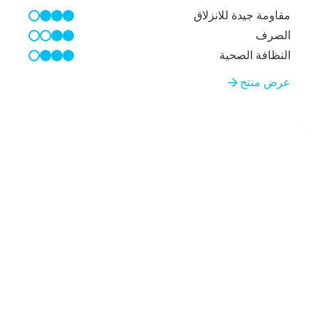
مقاومة جيدة للانزلاق
3/4
الصرف
2/4
النظافة الصحية
3/4
عرض منتج