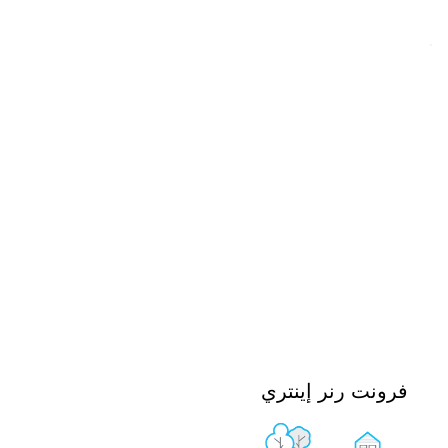
فرونت رنر إينتري