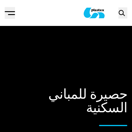
Menu
Search
Plastex Matting
حصيرة للمباني
السكنية