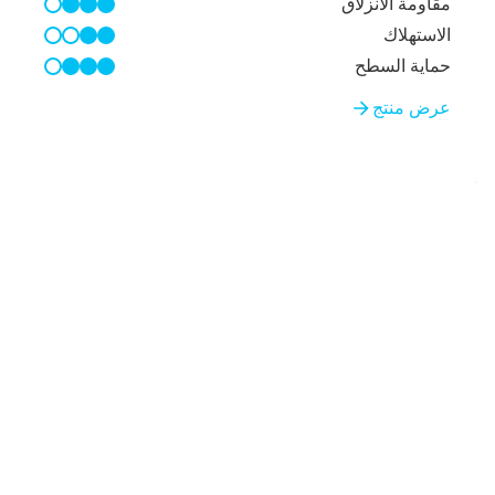
مقاومة الانزلاق
3/4
الاستهلاك
2/4
حماية السطح
3/4
عرض منتج