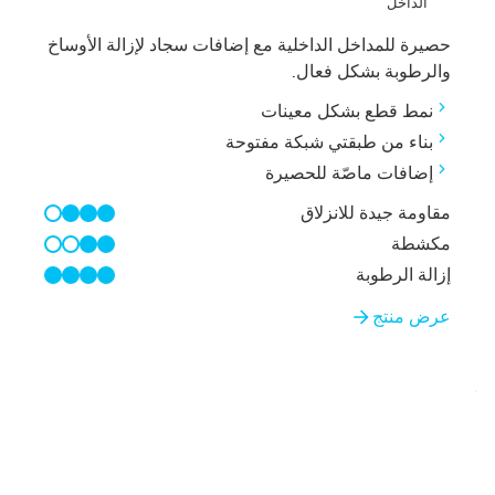
الداخل
حصيرة للمداخل الداخلية مع إضافات سجاد لإزالة الأوساخ
والرطوبة بشكل فعال.
نمط قطع بشكل معينات
بناء من طبقتي شبكة مفتوحة
إضافات ماصّة للحصيرة
مقاومة جيدة للانزلاق
3/4
مكشطة
2/4
إزالة الرطوبة
4/4
عرض منتج