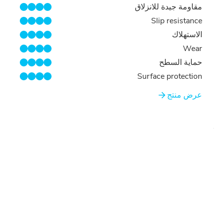
مقاومة جيدة للانزلاق
4/4
Slip resistance
4/4
الاستهلاك
4/4
Wear
4/4
حماية السطح
4/4
Surface protection
4/4
عرض منتج