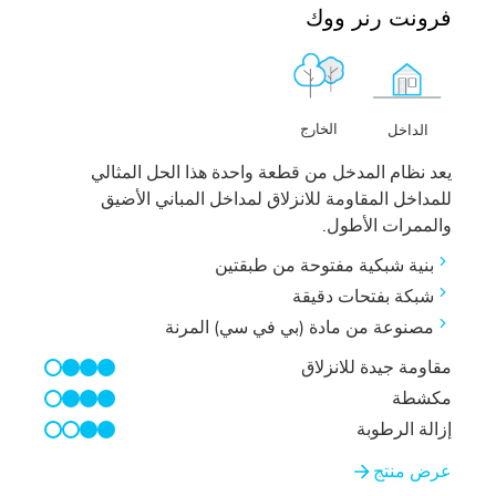
فرونت رنر ووك
الخارج
الداخل
يعد نظام المدخل من قطعة واحدة هذا الحل المثالي
للمداخل المقاومة للانزلاق لمداخل المباني الأضيق
والممرات الأطول.
بنية شبكية مفتوحة من طبقتين
شبكة بفتحات دقيقة
مصنوعة من مادة (بي في سي) المرنة
مقاومة جيدة للانزلاق
3/4
مكشطة
3/4
إزالة الرطوبة
2/4
عرض منتج