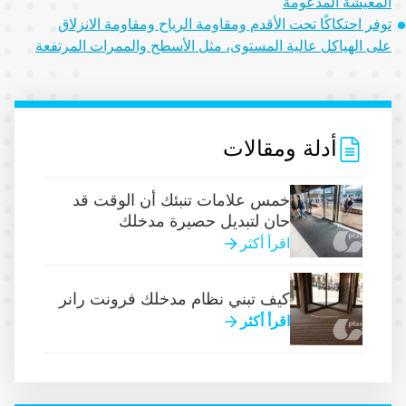
المعيشة المدعومة
توفر احتكاكًا تحت الأقدم ومقاومة الرياح ومقاومة الانزلاق
على الهياكل عالية المستوى، مثل الأسطح والممرات المرتفعة
أدلة ومقالات
خمس علامات تنبئك أن الوقت قد
حان لتبديل حصيرة مدخلك
اقرأ أكثر
كيف تبني نظام مدخلك فرونت رانر
اقرأ أكثر