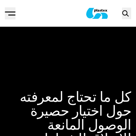
Menu
Search
Plastex Matting
كل ما تحتاج لمعرفته
حول اختيار حصيرة
الوصول المانعة