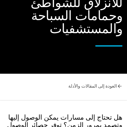
للانزلاق للشواطئ
وحمامات السباحة
والمستشفيات
العودة إلى المقالات والأدلة
هل تحتاج إلى مسارات يمكن الوصول إليها
وتصمد بمرور الزمن؟ توفر حصائر الوصول