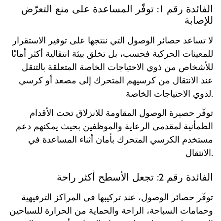
الفائدة رقم 1: توفّر المساعدة على منع التعرّض
للإصابة
لا تساعد حصائر الوصول التي ننتجها على توفير الاستقرار
للمعينات الحركية فحسب، بل تخلق بيئة انتقالية أكثر أمانًا
للأشخاص من ذوي الاحتياجات الخاصة المتعلقة بالتنقل
عند الانتقال من كرسيهم المتحرك إلى مصعد أو كرسي
لذوي الاحتياجات الخاصة.
توفّر حصيرة الوصول المقاومة للانزلاق تحت الأقدام
الطمأنية لمقدمي الرعاية والموظفين بحيث يمكنهم دعم
مستخدم الكرسي المتحرك بأمان أثناء المساعدة في
الانتقال.
الفائدة رقم 2: تجعل الأسطح أكثر راحة
توفّر حصائر الوصول، عند تركيبها في المراكز الترفيهية
وحمامات السباحة، الراحة والحماية من الحرارة للسباحين