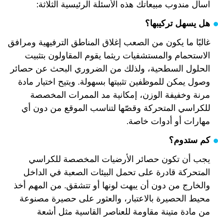
اسأل مندوب مبيعاتك هذه الأسئلة الرئيسية الثلاثة:
هل يسهل تركيبها؟
غالبًا ما يكون من الصعب إغلاق المناطق الترفيهية ومرافق
الاستحمام والمستشفيات ريثما يقوم المقاولون بتثبيت
الحلول السطحية، ولذلك من الضروري البحث عن حصائر
وصول يمكن للموظفين تثبيتها بسهولة. ويتيح اختيار مادة
مرنة وخفيفة الوزن، إمكانية مد الممرات المخصصة
للكراسي المتحركة وقصّها لتناسب الموقع من دون أي
مهارات أو أدوات خاصة.
كم ستدوم؟
يجب أن تكون حصائر الأرضيات المخصصة للكراسي
المتحركة قادرة على تحمل البيئات الصعبة في الداخل
والخارج من دون أن يبهت لونها أو تتشقق. من المهم أخذ
محيط الحصيرة بالاعتبار، والعثور على حصيرة مصنوعة
من مادة متينة مقاومة للعناصر القاسية مثل أشعة