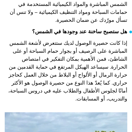
الشمس المباشرة والمواد الكيميائية المستخدمة في
حمامات السباحة ومواد التنظيف الكيميائية – ولا تنس أن
تسأل مورّدك عن ضمان الحصيرة.
هل ستصبح ساخنة عند وجودها في الشمس؟
إذا كانت حصيرة الوصول لديك ستتعرض لأشعة الشمس
المباشرة على الرصيف أو بجوار حمام السباحة أو على
الشاطئ، فمن الأهمية بمكان التفكير في امتصاص
الحرارة. سيساعد الهيكل المرتفع في حماية القدمين من
حرارة الرمال أو الألواح أو البلاط من خلال العمل كحاجز
حراري. كما يُعدّ هذا النوع من حصيرة الوصول هو الأكثر
أمانًا لجلوس الأطفال والطلاب عليه في دروس السباحة،
والتدريب، أو المسابقات.