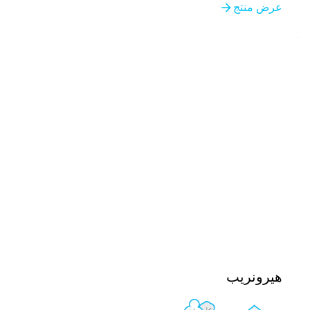
عرض منتج
هيرونريب