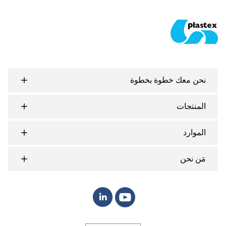
Plastex Matting
نحن معك خطوة بخطوة
المنتجات
الموارد
مَن نحن