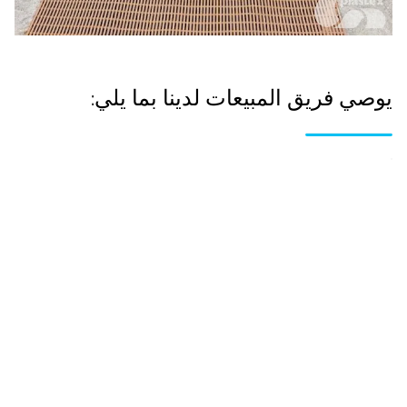
يوصي فريق المبيعات لدينا بما يلي: