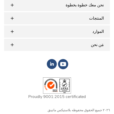
نحن معك خطوة بخطوة
المنتجات
الموارد
مَن نحن
Proudly 9001:2015 certificated
٢٠٢٦ جميع الحقوق محفوظه بلاستيكس ماتينق