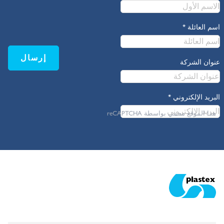
اسم العائلة
*
إرسال
عنوان الشركة
البريد الإلكتروني
*
هذا الموقع محمي بواسطة reCAPTCHA
Plastex Matting