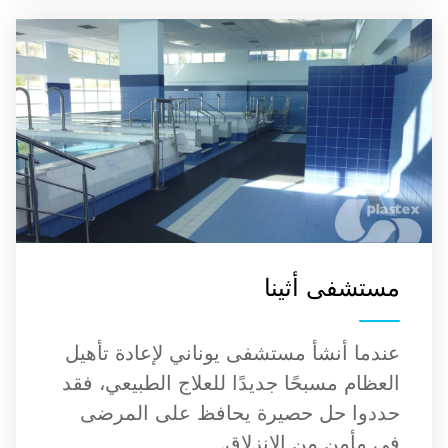
مستشفى أثينا
عندما أنشأ مستشفى يوناني لإعادة تأهيل
العظام مسبحًا جديدًا للعلاج الطبيعي، فقد
حددوا حل حصيرة يحافظ على المرضى
في مأمن من الانزلاق.