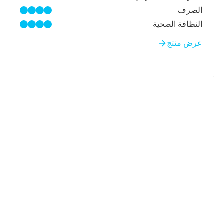
3/4
الصرف
4/4
النظافة الصحية
4/4
عرض منتج