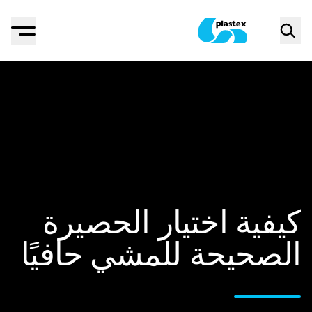
Menu
Search
Plastex Matting
كيفية اختيار الحصيرة
الصحيحة للمشي حافيًا