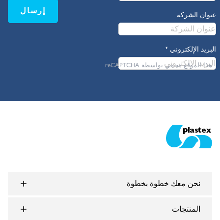
إرسال
عنوان الشركة
البريد الإلكتروني
*
هذا الموقع محمي بواسطة reCAPTCHA
Plastex Matting
نحن معك خطوة بخطوة
المنتجات