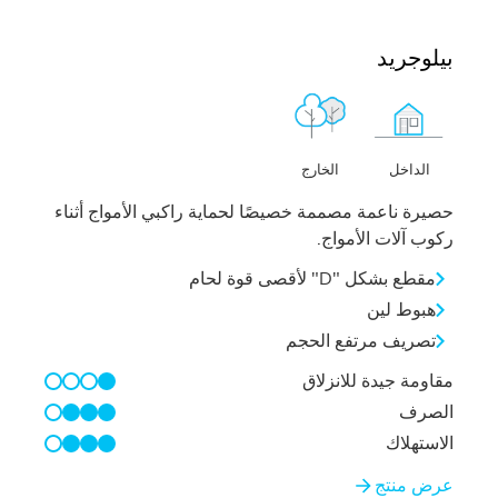
بيلوجريد
الخارج
الداخل
حصيرة ناعمة مصممة خصيصًا لحماية راكبي الأمواج أثناء
ركوب آلات الأمواج.
مقطع بشكل "D" لأقصى قوة لحام
هبوط لين
تصريف مرتفع الحجم
مقاومة جيدة للانزلاق
1/4
الصرف
3/4
الاستهلاك
3/4
عرض منتج