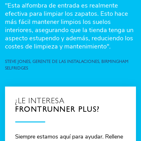
"Esta alfombra de entrada es realmente
efectiva para limpiar los zapatos. Esto hace
más fácil mantener limpios los suelos
interiores, asegurando que la tienda tenga un
aspecto estupendo y además, reduciendo los
costes de limpieza y mantenimiento".
STEVE JONES, GERENTE DE LAS INSTALACIONES, BIRMINGHAM
SELFRIDGES
¿LE INTERESA
FRONTRUNNER PLUS?
Siempre estamos aquí para ayudar. Rellene