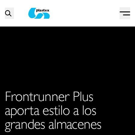
Menu
Search
Plastex Matting
Frontrunner Plus
aporta estilo a los
grandes almacenes