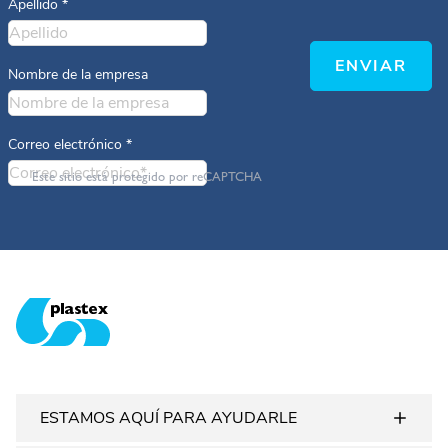
Apellido
*
ENVIAR
Nombre de la empresa
Correo electrónico
*
Este sitio está protegido por reCAPTCHA
Plastex Matting
ESTAMOS AQUÍ PARA AYUDARLE