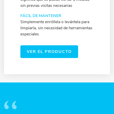
sin previas visitas necesarias
FÁCIL DE MANTENER
Simplemente enróllela o levántela para
limpiarla, sin necesidad de herramientas
especiales
VER EL PRODUCTO