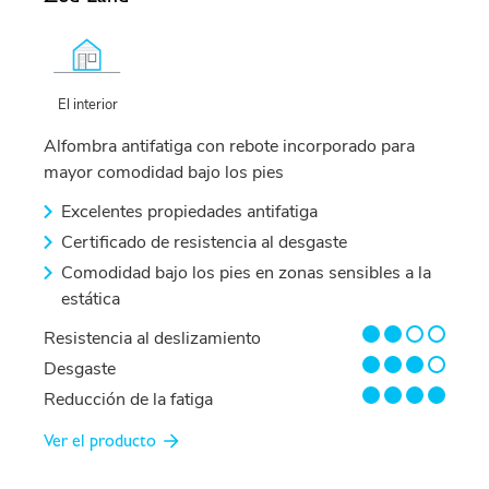
El interior
Alfombra antifatiga con rebote incorporado para
mayor comodidad bajo los pies
Excelentes propiedades antifatiga
Certificado de resistencia al desgaste
Comodidad bajo los pies en zonas sensibles a la
estática
2/4
Resistencia al deslizamiento
3/4
Desgaste
4/4
Reducción de la fatiga
Ver el producto