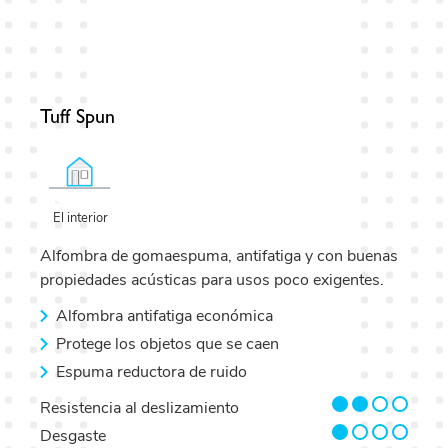
Tuff Spun
El interior
Alfombra de gomaespuma, antifatiga y con buenas
propiedades acústicas para usos poco exigentes.
Alfombra antifatiga económica
Protege los objetos que se caen
Espuma reductora de ruido
2/4
Resistencia al deslizamiento
1/4
Desgaste