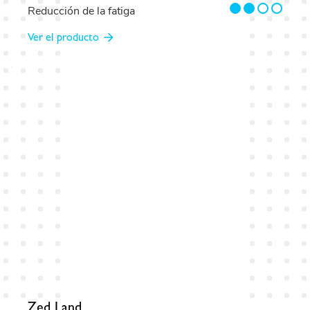
2/4
Reducción de la fatiga
Ver el producto
Zed Land