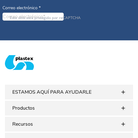
Correo electrónico
*
Este sitio está protegido por reCAPTCHA
Plastex Matting
ESTAMOS AQUÍ PARA AYUDARLE
Productos
Recursos