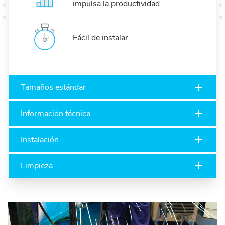
impulsa la productividad
Fácil de instalar
Tamaños estándar
Información técnica
Instalación
Limpieza