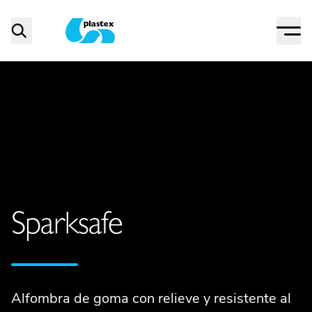
Menu
Search
Plastex Matting
Sparksafe
Alfombra de goma con relieve y resistente al