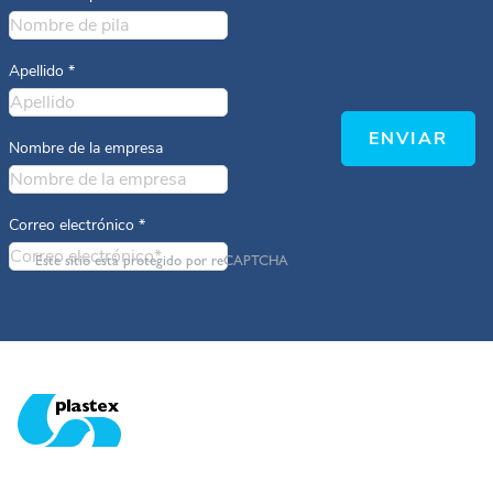
Apellido
*
ENVIAR
Nombre de la empresa
Correo electrónico
*
Este sitio está protegido por reCAPTCHA
Plastex Matting