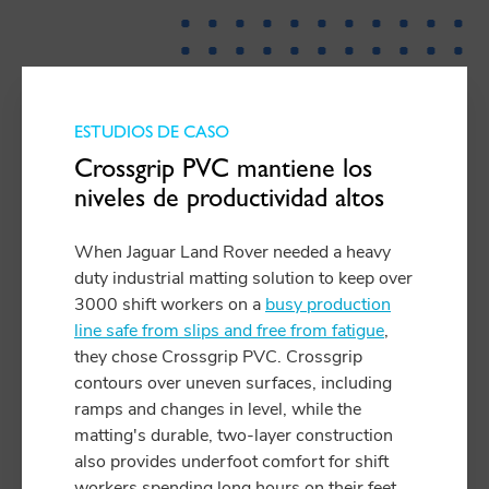
ESTUDIOS DE CASO
Crossgrip PVC mantiene los
niveles de productividad altos
When Jaguar Land Rover needed a heavy
duty industrial matting solution to keep over
3000 shift workers on a
busy production
line safe from slips and free from fatigue
,
they chose Crossgrip PVC. Crossgrip
contours over uneven surfaces, including
ramps and changes in level, while the
matting's durable, two-layer construction
also provides underfoot comfort for shift
workers spending long hours on their feet.