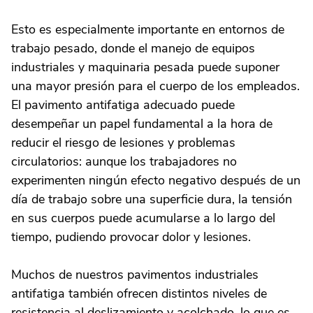
Esto es especialmente importante en entornos de
trabajo pesado, donde el manejo de equipos
industriales y maquinaria pesada puede suponer
una mayor presión para el cuerpo de los empleados.
El pavimento antifatiga adecuado puede
desempeñar un papel fundamental a la hora de
reducir el riesgo de lesiones y problemas
circulatorios: aunque los trabajadores no
experimenten ningún efecto negativo después de un
día de trabajo sobre una superficie dura, la tensión
en sus cuerpos puede acumularse a lo largo del
tiempo, pudiendo provocar dolor y lesiones.
Muchos de nuestros pavimentos industriales
antifatiga también ofrecen distintos niveles de
resistencia al deslizamiento y acolchado, lo que es