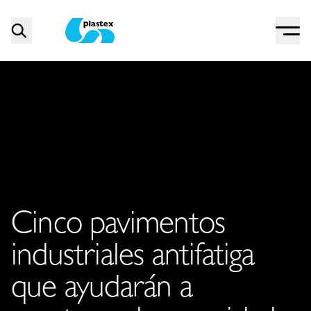
Menu
Search
Plastex Matting
Cinco pavimentos
industriales antifatiga
que ayudarán a