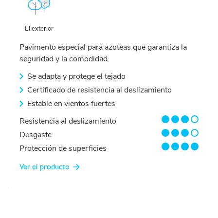
El exterior
Pavimento especial para azoteas que garantiza la
seguridad y la comodidad.
Se adapta y protege el tejado
Certificado de resistencia al deslizamiento
Estable en vientos fuertes
3/4
Resistencia al deslizamiento
3/4
Desgaste
4/4
Protección de superficies
Ver el producto