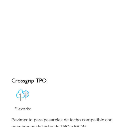
Crossgrip TPO
El exterior
Pavimento para pasarelas de techo compatible con
membranas de techo de TPO y EPDM.