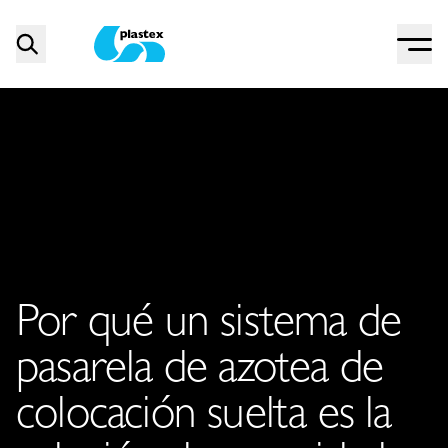
Menu
Search
Plastex Matting
Por qué un sistema de
pasarela de azotea de
colocación suelta es la