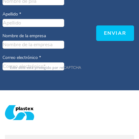
Apellido
*
ENVIAR
Nombre de la empresa
Correo electrónico
*
Este sitio está protegido por reCAPTCHA
Plastex Matting