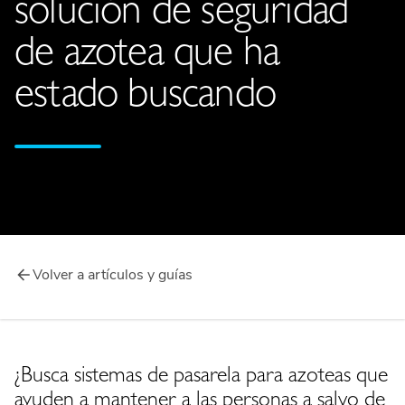
solución de seguridad
de azotea que ha
estado buscando
Volver a artículos y guías
¿Busca sistemas de pasarela para azoteas que
ayuden a mantener a las personas a salvo de