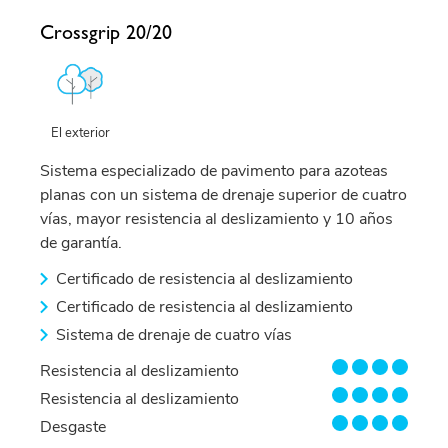
Crossgrip 20/20
El exterior
Sistema especializado de pavimento para azoteas
planas con un sistema de drenaje superior de cuatro
vías, mayor resistencia al deslizamiento y 10 años
de garantía.
Certificado de resistencia al deslizamiento
Certificado de resistencia al deslizamiento
Sistema de drenaje de cuatro vías
4/4
Resistencia al deslizamiento
4/4
Resistencia al deslizamiento
4/4
Desgaste