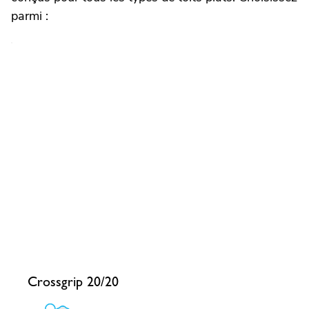
parmi :
Crossgrip 20/20