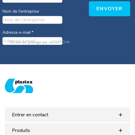
ENVOYER
Nom de l'entreprise
Adresse e-mail
*
Ce site est protégé par reCAPTCHA
Plastex Matting
Entrer en contact
Produits