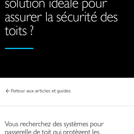
solution idéale pour
assurer la sécurité des
toits ?
Retour aux articles et guides
Vous recherchez des systèmes pour
passerelle de toit qui protègent les