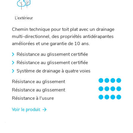
L’extérieur
Chemin technique pour toit plat avec un drainage
multi-directionnel, des propriétés antidérapantes
améliorées et une garantie de 10 ans.
Résistance au glissement certifiée
Résistance au glissement certifiée
Système de drainage à quatre voies
4/4
Résistance au glissement
4/4
Résistance au glissement
4/4
Résistance à l'usure
Voir le produit