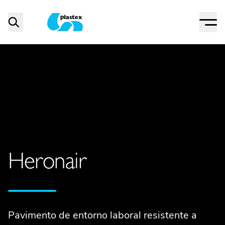
Menu
Search
Plastex Matting
Heronair
Pavimento de entorno laboral resistente a