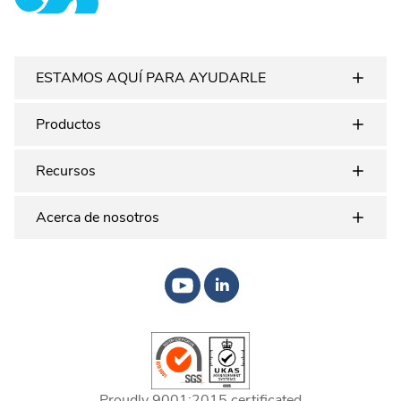
Plastex Matting
ESTAMOS AQUÍ PARA AYUDARLE
Productos
Recursos
Acerca de nosotros
Proudly 9001:2015 certificated