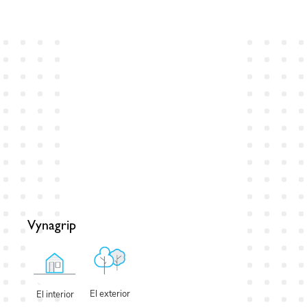
Vynagrip
El exterior
El interior