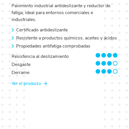
Pavimento industrial antideslizante y reductor de
fatiga, ideal para entornos comerciales e
industriales.
Certificado antideslizante
Resistente a productos químicos, aceites y ácidos
Propiedades antifatiga comprobadas
4/4
Resistencia al deslizamiento
3/4
Desgaste
3/4
Derrame
Ver el producto