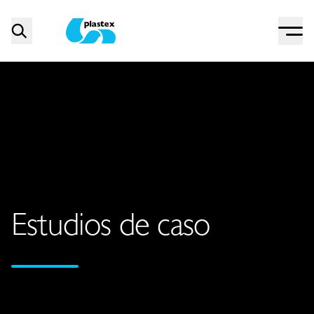
Menu
Search
Plastex Matting
Estudios de caso