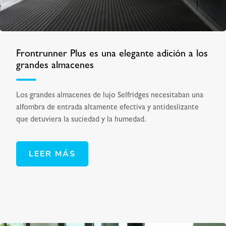
Frontrunner Plus es una elegante adición a los
grandes almacenes
Los grandes almacenes de lujo Selfridges necesitaban una
alfombra de entrada altamente efectiva y antideslizante
que detuviera la suciedad y la humedad.
LEER MÁS