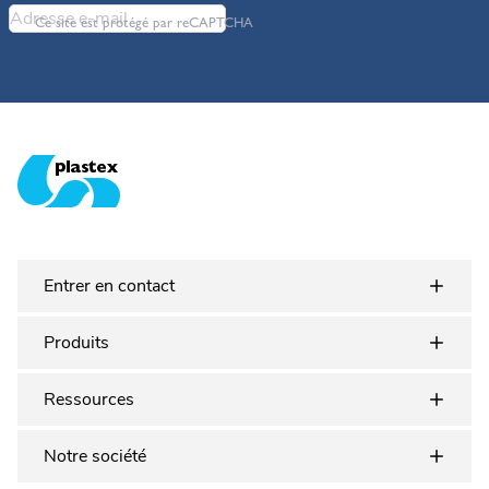
Ce site est protégé par reCAPTCHA
Plastex Matting
Entrer en contact
Produits
Ressources
Notre société