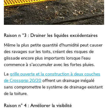
Raison n °3 : Drainer les liquides excédentaires
Même la plus petite quantité d'humidité peut causer
des ravages sur les toits, créant des risques de
glissade encore plus importants lorsque l'eau
commence à s'accumuler avec les fortes pluies.
La
grille ouverte et la construction à deux couches
de Crossgrip 20/20
offrent un drainage inégalé
sans compromettre le système de drainage existant
de la toiture.
Raison n° 4 : Améliorer la visibilité