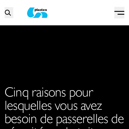
Menu
Search
Plastex Matting
Cinq raisons pour
lesquelles vous avez
besoin de passerelles de