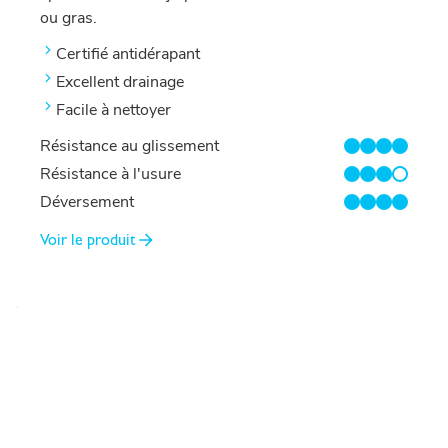
ou gras.
Certifié antidérapant
Excellent drainage
Facile à nettoyer
Résistance au glissement
4/4
Résistance à l'usure
3/4
Déversement
4/4
Voir le produit