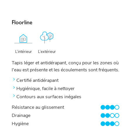
Floorline
L’extérieur
L’intérieur
Tapis léger et antidérapant, conçu pour les zones où
l'eau est présente et les écoulements sont fréquents.
Certifié antidérapant
Hygiénique, facile à nettoyer
Contours aux surfaces inégales
Résistance au glissement
3/4
Drainage
2/4
Hygiène
3/4