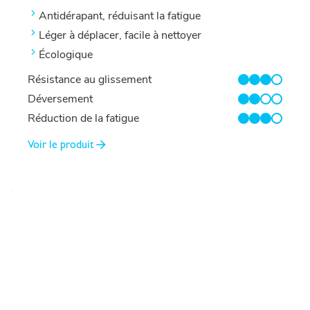
Antidérapant, réduisant la fatigue
Léger à déplacer, facile à nettoyer
Écologique
Résistance au glissement
3/4
Déversement
2/4
Réduction de la fatigue
3/4
Voir le produit