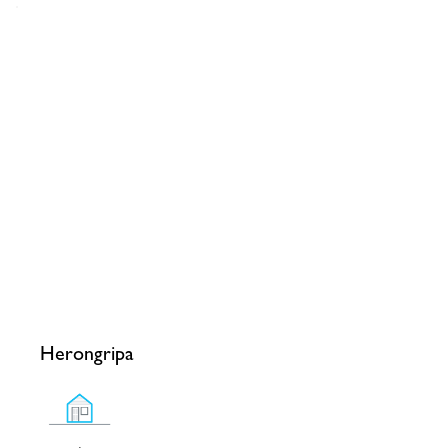
Herongripa