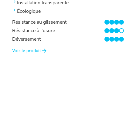
Installation transparente
Écologique
Résistance au glissement
4/4
Résistance à l'usure
3/4
Déversement
4/4
Voir le produit