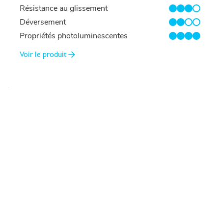
Résistance au glissement
3/4
Déversement
2/4
Propriétés photoluminescentes
4/4
Voir le produit