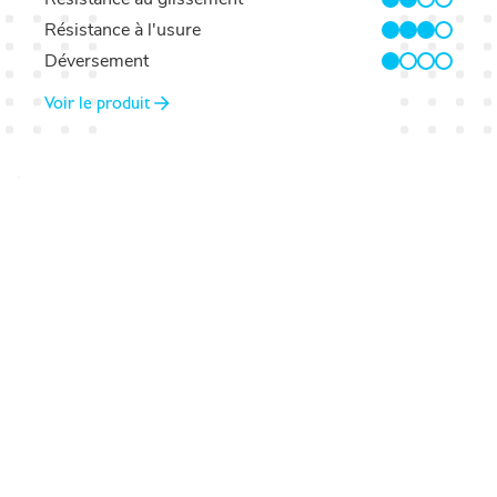
2/4
Résistance à l'usure
3/4
Déversement
1/4
Voir le produit