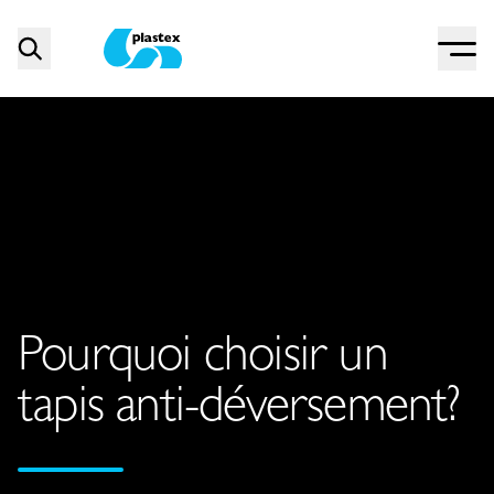
Menu
Search
Plastex Matting
Pourquoi choisir un
tapis anti-déversement?