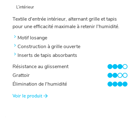
L’intérieur
Textile d'entrée intérieur, alternant grille et tapis
pour une efficacité maximale à retenir l'humidité.
Motif losange
Construction à grille ouverte
Inserts de tapis absorbants
Résistance au glissement
3/4
Grattoir
2/4
Élimination de l'humidité
4/4
Voir le produit