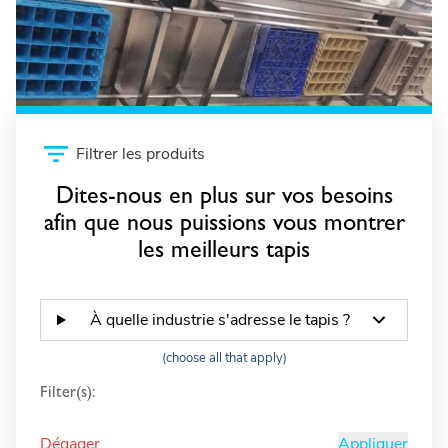
Chambres froides et chambres de
congélation
Filtrer les produits
Dites-nous en plus sur vos besoins
afin que nous puissions vous montrer
les meilleurs tapis
À quelle industrie s'adresse le tapis ?
(choose all that apply)
Filter(s):
Dégager
Appliquer