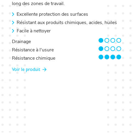
long des zones de travail.
Excellente protection des surfaces
Résistant aux produits chimiques, acides, huiles
Facile à nettoyer
1/4
Drainage
1/4
Résistance à l'usure
4/4
Résistance chimique
Voir le produit