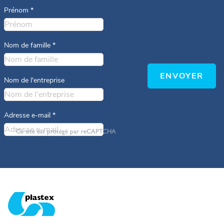
Prénom
*
Nom de famille
*
ENVOYER
Nom de l'entreprise
Adresse e-mail
*
Ce site est protégé par reCAPTCHA
Plastex Matting