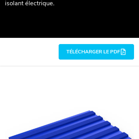
isolant électrique.
TÉLÉCHARGER LE PDF