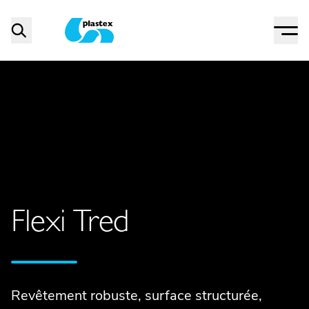
Menu
Search
Plastex Matting
Flexi Tred
Revêtement robuste, surface structurée,