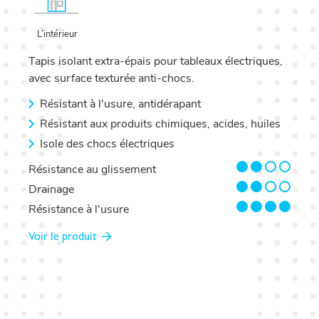
L’intérieur
Tapis isolant extra-épais pour tableaux électriques,
avec surface texturée anti-chocs.
Résistant à l'usure, antidérapant
Résistant aux produits chimiques, acides, huiles
Isole des chocs électriques
2/4
Résistance au glissement
2/4
Drainage
4/4
Résistance à l'usure
Voir le produit