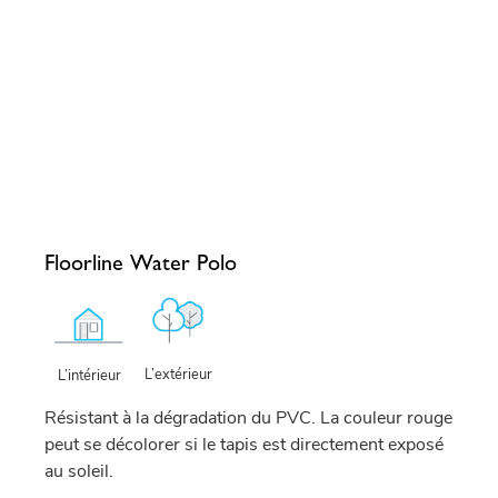
Floorline Water Polo
L’extérieur
L’intérieur
Résistant à la dégradation du PVC. La couleur rouge
peut se décolorer si le tapis est directement exposé
au soleil.