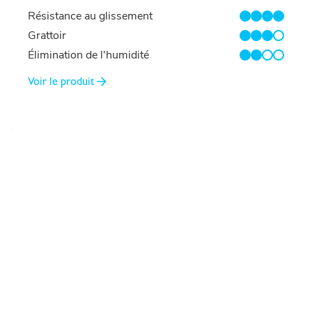
Résistance au glissement
4/4
Grattoir
3/4
Élimination de l'humidité
2/4
Voir le produit