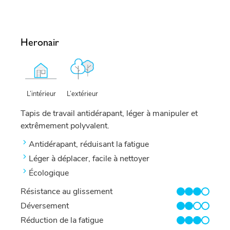
Heronair
L’extérieur
L’intérieur
Tapis de travail antidérapant, léger à manipuler et
extrêmement polyvalent.
Antidérapant, réduisant la fatigue
Léger à déplacer, facile à nettoyer
Écologique
Résistance au glissement
3/4
Déversement
2/4
Réduction de la fatigue
3/4