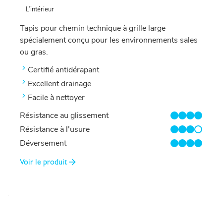
L’intérieur
Tapis pour chemin technique à grille large
spécialement conçu pour les environnements sales
ou gras.
Certifié antidérapant
Excellent drainage
Facile à nettoyer
Résistance au glissement
4/4
Résistance à l'usure
3/4
Déversement
4/4
Voir le produit