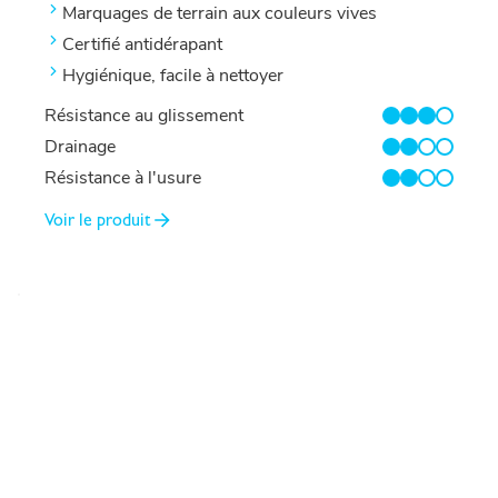
Marquages ​​de terrain aux couleurs vives
Certifié antidérapant
Hygiénique, facile à nettoyer
Résistance au glissement
3/4
Drainage
2/4
Résistance à l'usure
2/4
Voir le produit