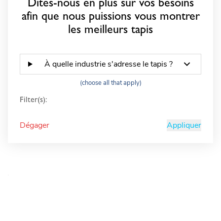
Dites-nous en plus sur vos besoins
afin que nous puissions vous montrer
les meilleurs tapis
À quelle industrie s'adresse le tapis ?
(choose all that apply)
Filter(s):
Dégager
Appliquer