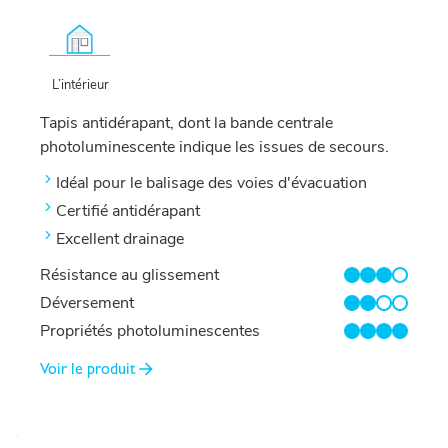
L’intérieur
Tapis antidérapant, dont la bande centrale
photoluminescente indique les issues de secours.
Idéal pour le balisage des voies d'évacuation
Certifié antidérapant
Excellent drainage
Résistance au glissement
3/4
Déversement
2/4
Propriétés photoluminescentes
4/4
Voir le produit