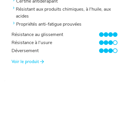
Certifié antidérapant
Résistant aux produits chimiques, à l'huile, aux
acides
Propriétés anti-fatigue prouvées
Résistance au glissement
4/4
Résistance à l'usure
3/4
Déversement
3/4
Voir le produit