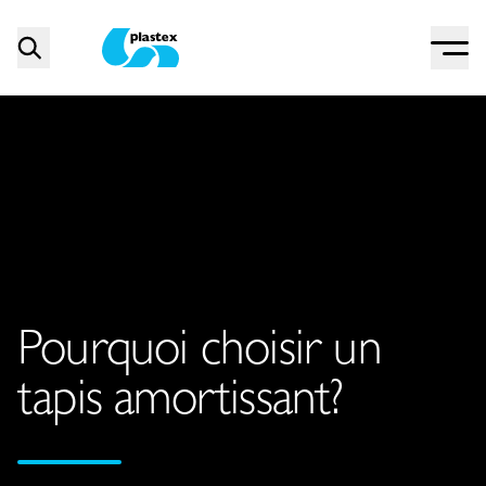
Menu
Search
Plastex Matting
Pourquoi choisir un
tapis amortissant?