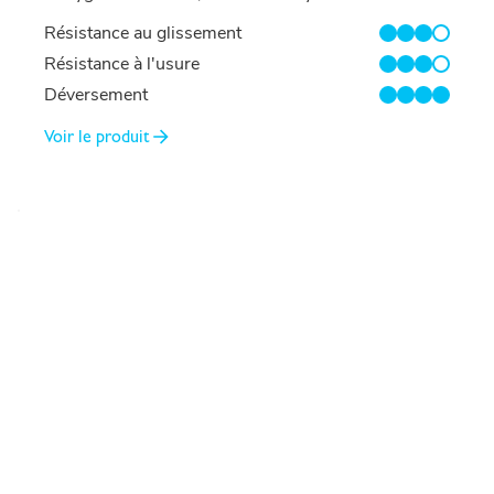
Résistance au glissement
3/4
Résistance à l'usure
3/4
Déversement
4/4
Voir le produit