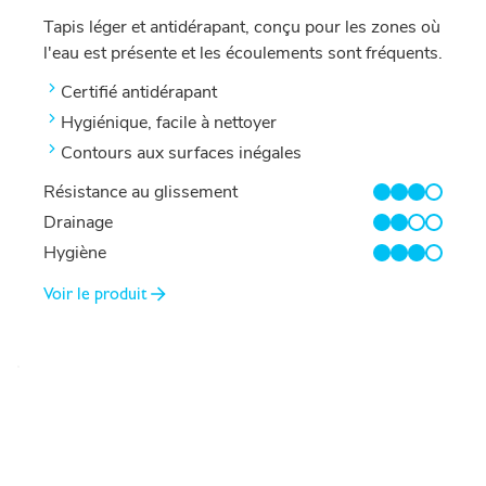
Tapis léger et antidérapant, conçu pour les zones où
l'eau est présente et les écoulements sont fréquents.
Certifié antidérapant
Hygiénique, facile à nettoyer
Contours aux surfaces inégales
Résistance au glissement
3/4
Drainage
2/4
Hygiène
3/4
Voir le produit