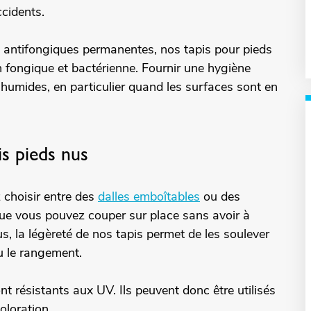
ccidents.
 antifongiques permanentes, nos tapis pour pieds
n fongique et bactérienne. Fournir une hygiène
humides, en particulier quand les surfaces sont en
is pieds nus
z choisir entre des
dalles emboîtables
ou des
ue vous pouvez couper sur place sans avoir à
lus, la légèreté de nos tapis permet de les soulever
u le rangement.
t résistants aux UV. Ils peuvent donc être utilisés
coloration.