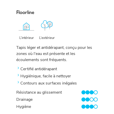
Floorline
L’extérieur
L’intérieur
Tapis léger et antidérapant, conçu pour les
zones où l'eau est présente et les
écoulements sont fréquents.
Certifié antidérapant
Hygiénique, facile à nettoyer
Contours aux surfaces inégales
Résistance au glissement
3/4
Drainage
2/4
Hygiène
3/4