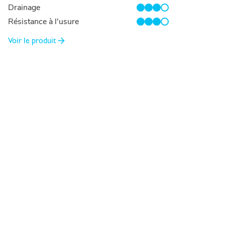
Drainage
3/4
Résistance à l'usure
3/4
Voir le produit