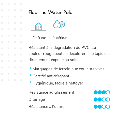
Floorline Water Polo
L’extérieur
L’intérieur
Résistant à la dégradation du PVC. La
couleur rouge peut se décolorer si le tapis est
directement exposé au soleil.
Marquages ​​de terrain aux couleurs vives
Certifié antidérapant
Hygiénique, facile à nettoyer
Résistance au glissement
3/4
Drainage
2/4
Résistance à l'usure
2/4