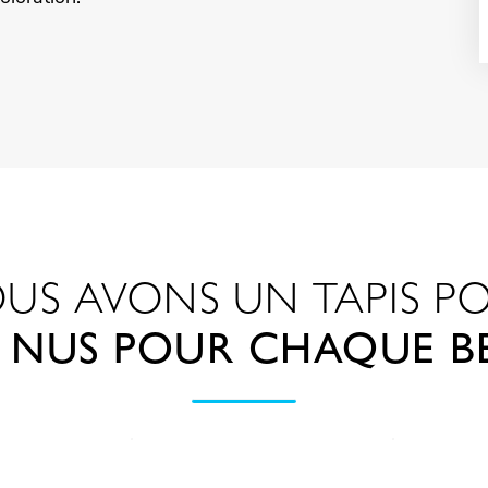
US AVONS UN TAPIS P
S NUS POUR CHAQUE B