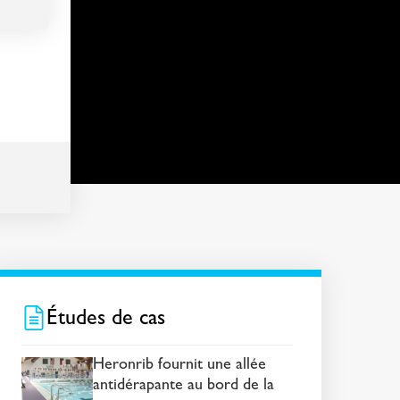
ier
s
Études de cas
Heronrib fournit une allée
antidérapante au bord de la