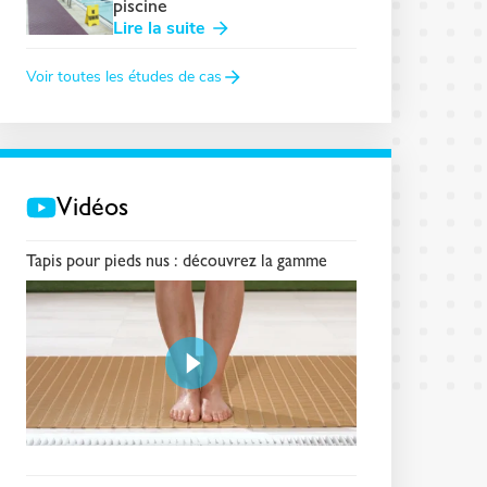
piscine
Lire la suite
Voir toutes les études de cas
Vidéos
Tapis pour pieds nus : découvrez la gamme