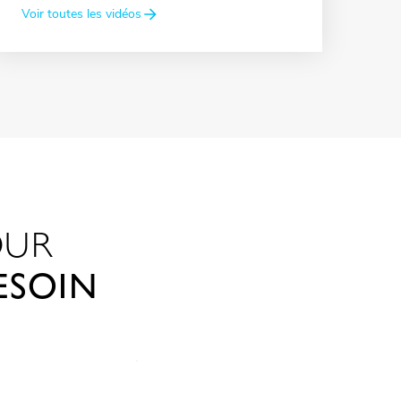
Voir toutes les vidéos
OUR
ESOIN