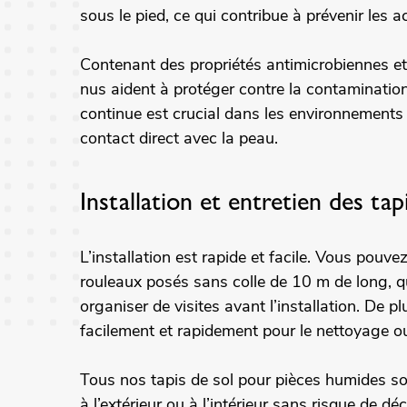
sous le pied, ce qui contribue à prévenir les a
Contenant des propriétés antimicrobiennes et
nus aident à protéger contre la contaminatio
continue est crucial dans les environnements 
contact direct avec la peau.
Installation et entretien des tap
L’installation est rapide et facile. Vous pouve
rouleaux posés sans colle de 10 m de long, q
organiser de visites avant l’installation. De p
facilement et rapidement pour le nettoyage o
Tous nos tapis de sol pour pièces humides son
à l’extérieur ou à l’intérieur sans risque de dé