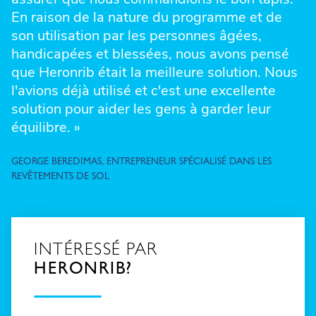
En raison de la nature du programme et de
son utilisation par les personnes âgées,
handicapées et blessées, nous avons pensé
que Heronrib était la meilleure solution. Nous
l'avions déjà utilisé et c'est une excellente
solution pour aider les gens à garder leur
équilibre. »
GEORGE BEREDIMAS, ENTREPRENEUR SPÉCIALISÉ DANS LES
REVÊTEMENTS DE SOL
INTÉRESSÉ PAR
HERONRIB?