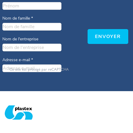
Nom de famille
*
ENVOYER
Nom de l'entreprise
Adresse e-mail
*
Ce site est protégé par reCAPTCHA
Plastex Matting