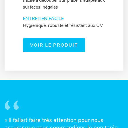
Facile à découper sur place, s'adapte aux
surfaces inégales
ENTRETIEN FACILE
Hygiénique, robuste et résistant aux UV
VOIR LE PRODUIT
« Il fallait faire très attention pour nous
assurer que nous commandions le bon tapis.