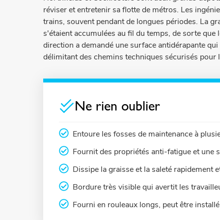
réviser et entretenir sa flotte de métros. Les ingéni
trains, souvent pendant de longues périodes. La grai
s'étaient accumulées au fil du temps, de sorte que l
direction a demandé une surface antidérapante qui p
délimitant des chemins techniques sécurisés pour le
Ne rien oublier
Entoure les fosses de maintenance à plusi
Fournit des propriétés anti-fatigue et une 
Dissipe la graisse et la saleté rapidement e
Bordure très visible qui avertit les travail
Fourni en rouleaux longs, peut être install