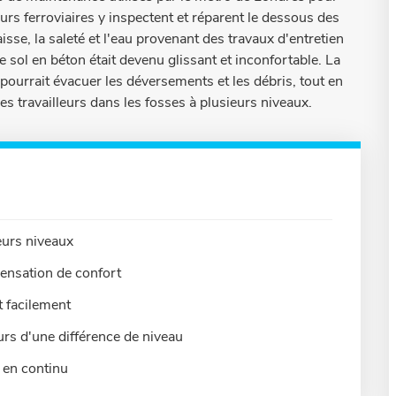
eurs ferroviaires y inspectent et réparent le dessous des
sse, la saleté et l'eau provenant des travaux d'entretien
e sol en béton était devenu glissant et inconfortable. La
ourrait évacuer les déversements et les débris, tout en
s travailleurs dans les fosses à plusieurs niveaux.
eurs niveaux
sensation de confort
t facilement
leurs d'une différence de niveau
é en continu