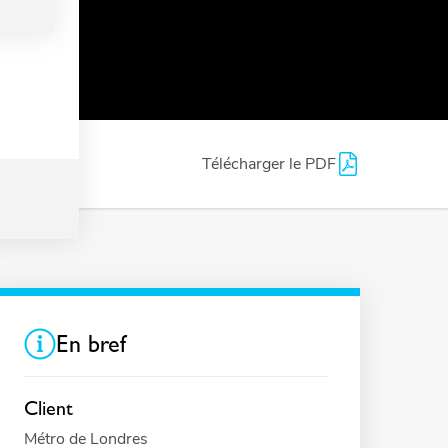
ier
s
Télécharger le PDF
En bref
Client
Métro de Londres