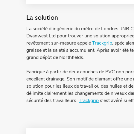
La solution
La société d'ingénierie du métro de Londres, JNB Co
Dyanwest Ltd pour trouver une solution appropriée.
revêtement sur-mesure appelé
Trackgrip
, spéciale
graisse et la saleté s'accumulent. Après avoir été t
grand dépôt de Northfields.
Fabriqué à partir de deux couches de PVC non por
excellent drainage. Son motif de diamant offre une m
solution pour les lieux de travail où des huiles et 
délimite clairement les changements de niveaux dan
sécurité des travailleurs.
Trackgrip
s'est avéré si ef