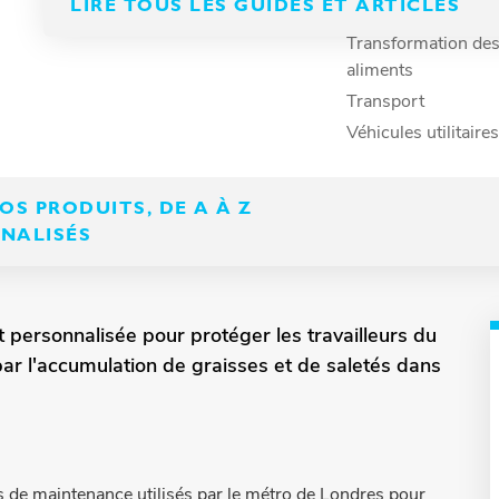
LIRE TOUS LES GUIDES ET ARTICLES
Secteur manufactur
Transformation de
aliments
Transport
Véhicules utilitaires
S PRODUITS, DE A À Z
NNALISÉS
personnalisée pour protéger les travailleurs du
r l'accumulation de graisses et de saletés dans
s de maintenance utilisés par le métro de Londres pour