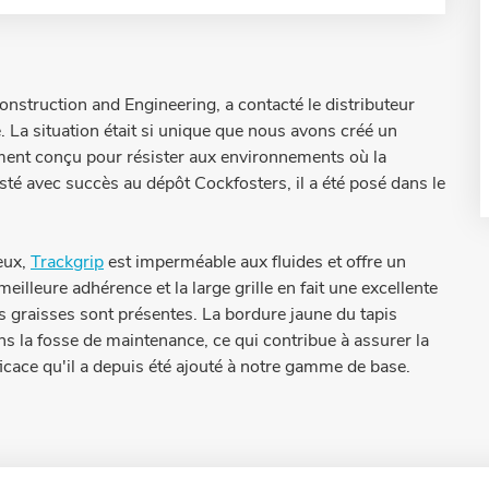
nstruction and Engineering, a contacté le distributeur
 La situation était si unique que nous avons créé un
ment conçu pour résister aux environnements où la
esté avec succès au dépôt Cockfosters, il a été posé dans le
eux,
Trackgrip
est imperméable aux fluides et offre un
eilleure adhérence et la large grille en fait une excellente
des graisses sont présentes. La bordure jaune du tapis
s la fosse de maintenance, ce qui contribue à assurer la
ficace qu'il a depuis été ajouté à notre gamme de base.