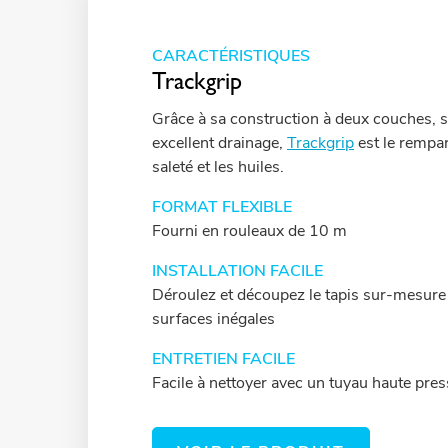
CARACTÉRISTIQUES
Trackgrip
Grâce à sa construction à deux couches, sa
excellent drainage,
Trackgrip
est le rempart
saleté et les huiles.
FORMAT FLEXIBLE
Fourni en rouleaux de 10 m
INSTALLATION FACILE
Déroulez et découpez le tapis sur-mesure 
surfaces inégales
ENTRETIEN FACILE
Facile à nettoyer avec un tuyau haute pres