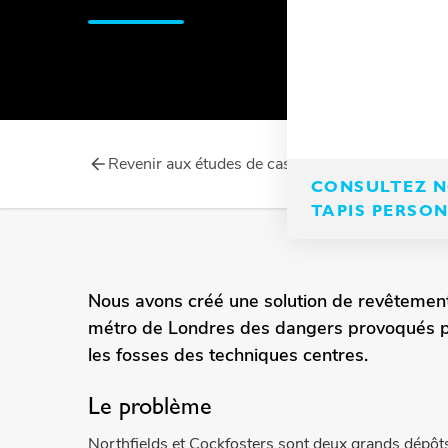
Revenir aux études de cas
CONSULTEZ NO
TAPIS PERSO
Nous avons créé une solution de revêtement 
métro de Londres des dangers provoqués pa
les fosses des techniques centres.
Le problème
Northfields et Cockfosters sont deux grands dépôt