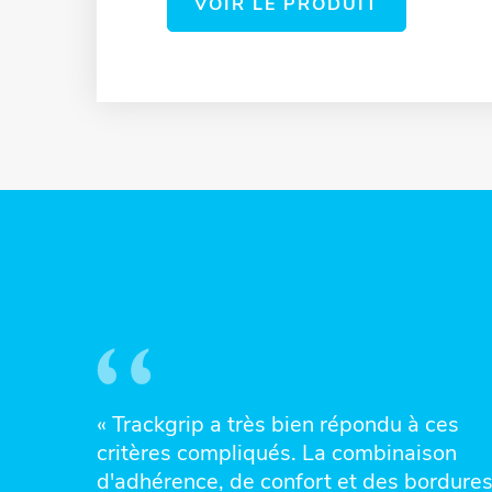
VOIR LE PRODUIT
« Trackgrip a très bien répondu à ces
critères compliqués. La combinaison
d'adhérence, de confort et des bordure