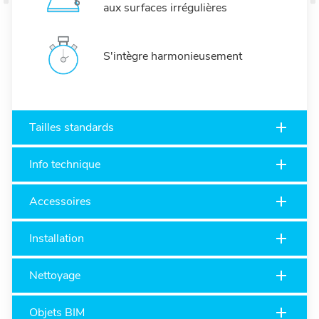
aux surfaces irrégulières
S'intègre harmonieusement
Tailles standards
Info technique
Accessoires
Installation
Nettoyage
Objets BIM