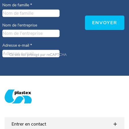
Nom de famille
*
ENVOYER
Nom de l'entreprise
Adresse e-mail
*
Ce site est protégé par reCAPTCHA
Plastex Matting
Entrer en contact