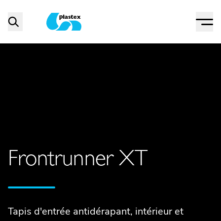
Menu
Search
Plastex Matting
Frontrunner XT
Tapis d'entrée antidérapant, intérieur et