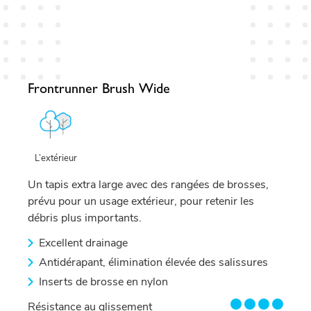
Frontrunner Brush Wide
L’extérieur
Un tapis extra large avec des rangées de brosses,
prévu pour un usage extérieur, pour retenir les
débris plus importants.
Excellent drainage
Antidérapant, élimination élevée des salissures
Inserts de brosse en nylon
4/4
Résistance au glissement