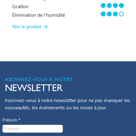
4/4
Grattoir
3/4
Élimination de l'humidité
Voir le produit
ABONNEZ-VOUS À NOTRE
NEWSLETTER
Inscrivez-vous à notre newsletter pour ne pas manquer les
nouveautés, les événements ou les mises à jour
Prénom
*