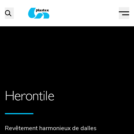
Menu
Search
Plastex Matting
Herontile
Revêtement harmonieux de dalles