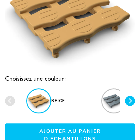
Choisissez une couleur:
BEIGE
GRIS 
AJOUTER AU PANIER
D'ÉCHANTILLONS