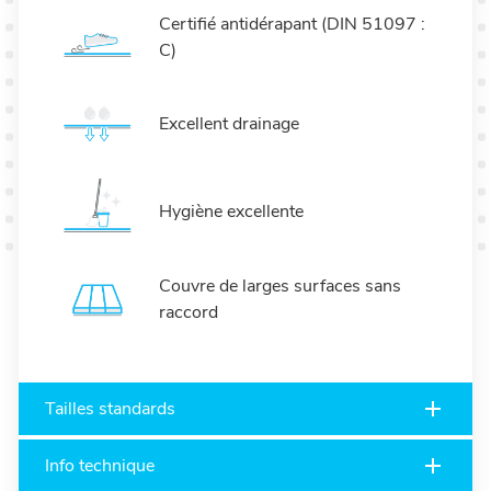
Certifié antidérapant (DIN 51097 :
C)
Excellent drainage
Hygiène excellente
Couvre de larges surfaces sans
raccord
Tailles standards
Info technique