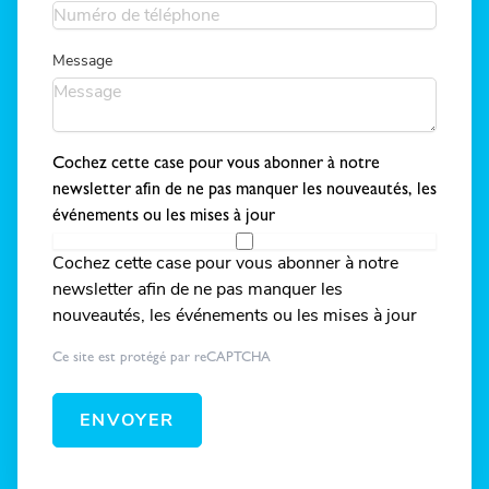
Message
Cochez cette case pour vous abonner à notre
newsletter afin de ne pas manquer les nouveautés, les
événements ou les mises à jour
Cochez cette case pour vous abonner à notre
newsletter afin de ne pas manquer les
nouveautés, les événements ou les mises à jour
Ce site est protégé par reCAPTCHA
ENVOYER