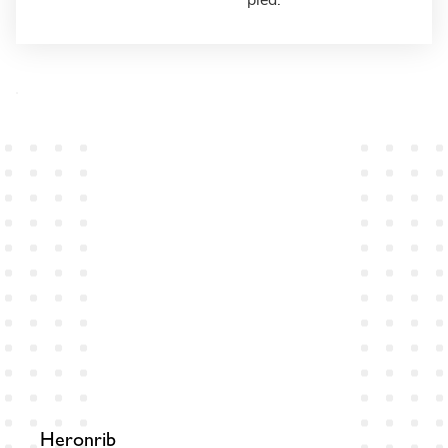
pied:
Heronrib