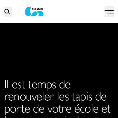
Menu
Search
Plastex Matting
Il est temps de
renouveler les tapis de
porte de votre école et