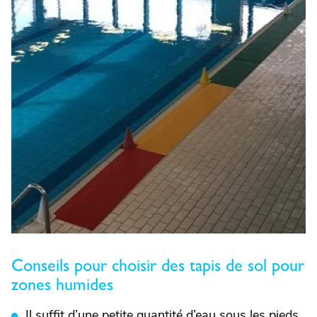
Conseils pour choisir des tapis de sol pour
zones humides
Il suffit d’une petite quantité d’eau sous les pieds