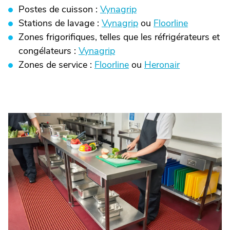
Postes de cuisson :
Vynagrip
Stations de lavage :
Vynagrip
ou
Floorline
Zones frigorifiques, telles que les réfrigérateurs et
congélateurs :
Vynagrip
Zones de service :
Floorline
ou
Heronair