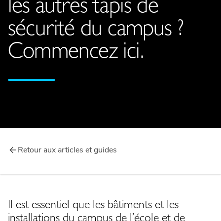
les autres tapis de
sécurité du campus ?
Commencez ici.
Retour aux articles et guides
Il est essentiel que les bâtiments et les
installations du campus de l’école et de