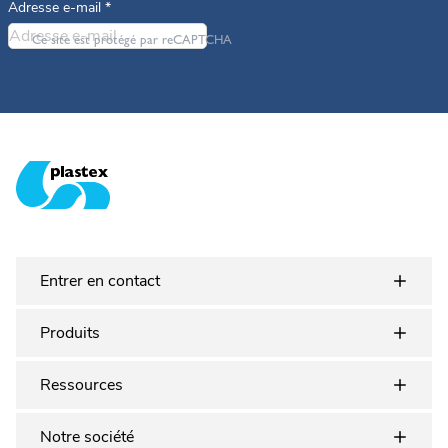
Adresse e-mail
*
Ce site est protégé par reCAPTCHA
Plastex Matting
Entrer en contact
Produits
Ressources
Notre société