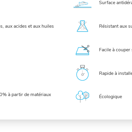
Surface antidér
, aux acides et aux huiles
Résistant aux s
Facile à couper
Rapide à install
0% à partir de matériaux
Écologique