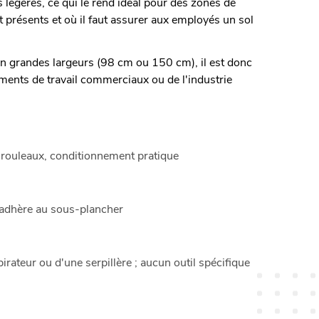
 légères, ce qui le rend idéal pour des zones de
nt présents et où il faut assurer aux employés un sol
 en grandes largeurs (98 cm ou 150 cm), il est donc
ements de travail commerciaux ou de l'industrie
 rouleaux, conditionnement pratique
, adhère au sous-plancher
irateur ou d'une serpillère ; aucun outil spécifique