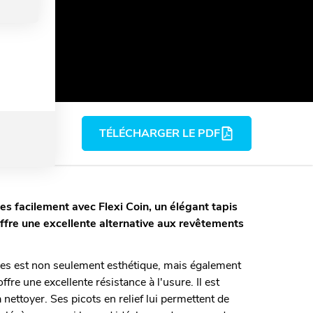
ier
s
TÉLÉCHARGER LE PDF
es facilement avec Flexi Coin, un élégant tapis
 offre une excellente alternative aux revêtements
lles est non seulement esthétique, mais également
fre une excellente résistance à l'usure. Il est
 à nettoyer. Ses picots en relief lui permettent de