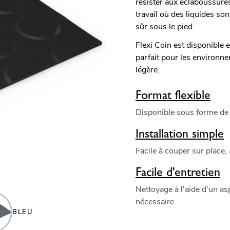
résister aux éclaboussures
travail où des liquides so
sûr sous le pied.
Flexi Coin est disponible
parfait pour les environn
légère.
Format flexible
Disponible sous forme de
Installation simple
Facile à couper sur place
Facile d'entretien
Nettoyage à l'aide d'un asp
nécessaire
BLEU