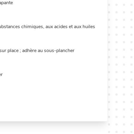
apante
ubstances chimiques, aux acides et aux huiles
 sur place ; adhère au sous-plancher
er